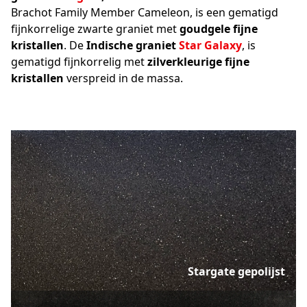
Brachot Family Member Cameleon,
is een gematigd
fijnkorrelige zwarte graniet met
goudgele fijne
kristallen
. De
Indische graniet
Star Galaxy
, is
gematigd fijnkorrelig met
zilverkleurige fijne
kristallen
verspreid in de massa.
Stargate gepolijst