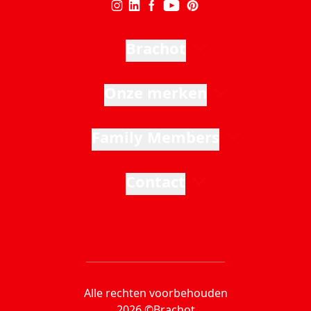
Brachot
Onze merken
Family Members
Contact
Alle rechten voorbehouden
2026 ©Brachot