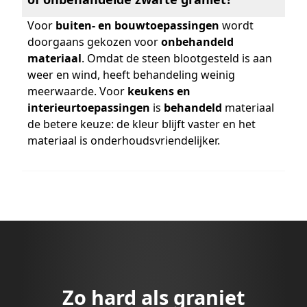
Voor
buiten- en bouwtoepassingen
wordt
doorgaans gekozen voor
onbehandeld
materiaal
. Omdat de steen blootgesteld is aan
weer en wind, heeft behandeling weinig
meerwaarde. Voor
keukens en
interieurtoepassingen
is
behandeld
materiaal
de betere keuze: de kleur blijft vaster en het
materiaal is onderhoudsvriendelijker.
Zo hard als graniet