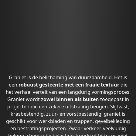
Graniet is de belichaming van duurzaamheid. Het is
een
robuust gesteente met een fraaie textuur
die
het verhaal vertelt van een langdurig vormingsproces.
Graniet wordt z
owel binnen als buiten
toegepast in
projecten die een zekere uitstraling beogen. Slijtvast,
krasbestendig, zuur- en vorstbestendig; graniet is
geschikt voor werkbladen en trappen, gevelbekleding
en bestratingsprojecten. Zwaar verkeer, veelvuldig
beloop, chemische belasting, koude of hitte: graniet