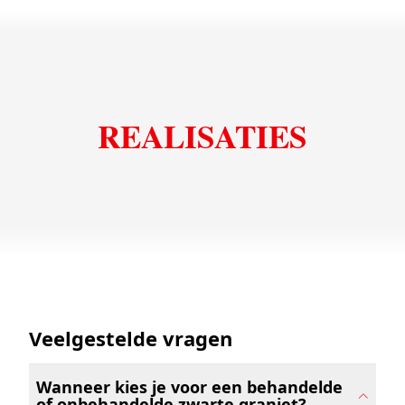
Zimbabwe Black verzoet
REALISATIES
Veelgestelde vragen
Wanneer kies je voor een behandelde
of onbehandelde zwarte graniet?