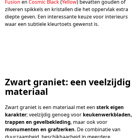
Fusion
en
Cosmic Black
(
Yellow
) bevatten gouden of
zilveren spikkels en kristallen die het oppervlak extra
diepte geven. Een interessante keuze voor interieurs
waar een subtiele kleurtoets gewenst is.
Zwart graniet: een veelzijdig
materiaal
Zwart graniet is een materiaal met een
sterk eigen
karakter
; veelzijdig genoeg voor
keukenwerkbladen,
trappen en gevelbekleding
, maar ook voor
monumenten en grafzerken
. De combinatie van
duurzaamheid, beschikbaarheid in meerdere