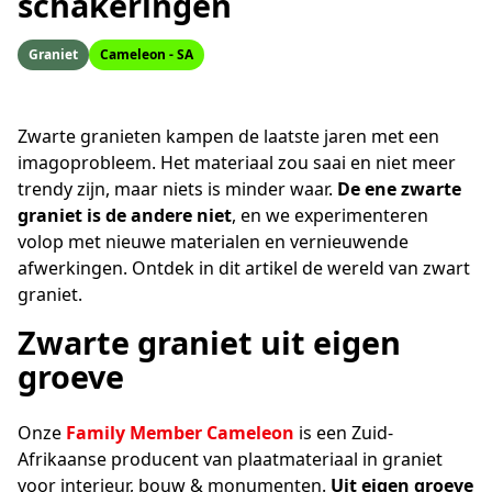
schakeringen
Graniet
Cameleon - SA
Zwarte granieten kampen de laatste jaren met een
imagoprobleem. Het materiaal zou saai en niet meer
trendy zijn, maar niets is minder waar.
De ene zwarte
graniet is de andere niet
, en we experimenteren
volop met nieuwe materialen en vernieuwende
afwerkingen. Ontdek in dit artikel de wereld van zwart
graniet.
Zwarte graniet uit eigen
groeve
Onze
Family Member Cameleon
is een Zuid-
Afrikaanse producent van plaatmateriaal in graniet
voor interieur, bouw & monumenten.
Uit eigen groeve