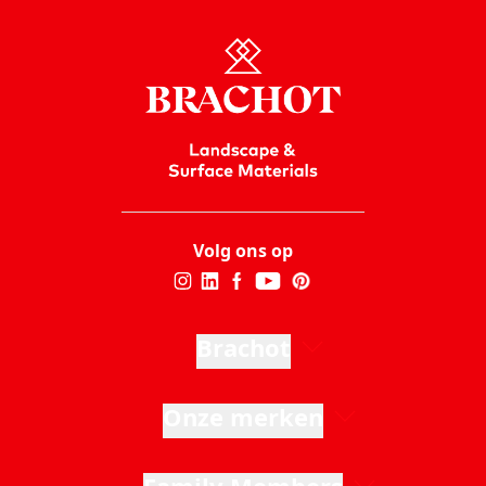
Volg ons op
Brachot
Onze merken