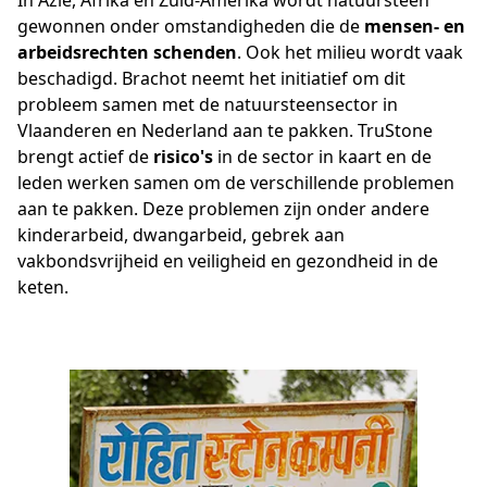
In Azië, Afrika en Zuid-Amerika wordt natuursteen
gewonnen onder omstandigheden die de
mensen- en
arbeidsrechten schenden
. Ook het milieu wordt vaak
beschadigd. Brachot neemt het initiatief om dit
probleem samen met de natuursteensector in
Vlaanderen en Nederland aan te pakken. TruStone
brengt actief de
risico's
in de sector in kaart en de
leden werken samen om de verschillende problemen
aan te pakken. Deze problemen zijn onder andere
kinderarbeid, dwangarbeid, gebrek aan
vakbondsvrijheid en veiligheid en gezondheid in de
keten.