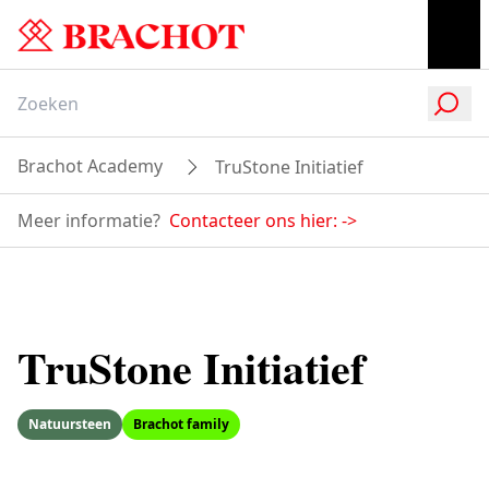
Brachot Academy
TruStone Initiatief
Meer informatie?
Contacteer ons hier:
->
TruStone Initiatief
Natuursteen
Brachot family