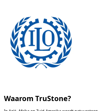
Waarom TruStone?