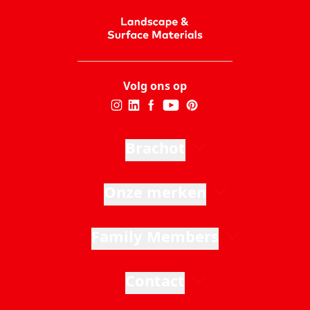
Volg ons op
Brachot
Onze merken
Family Members
Contact