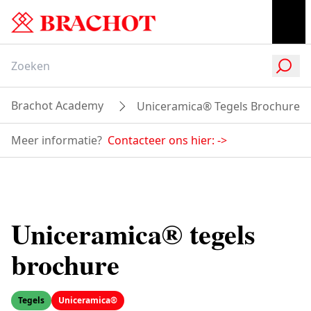
Brachot Academy
Uniceramica® Tegels Brochure
Meer informatie?
Contacteer ons hier:
->
Uniceramica® tegels
brochure
Tegels
Uniceramica®