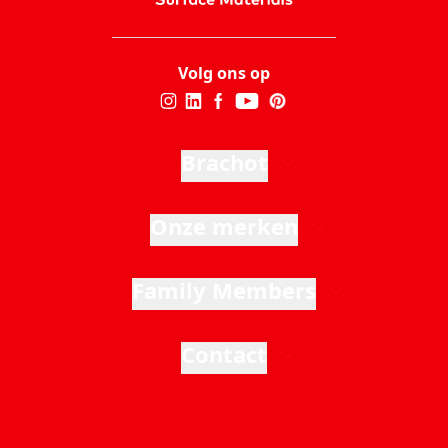
Volg ons op
Brachot
Onze merken
Family Members
Contact