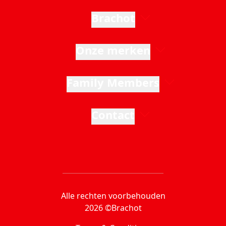
Brachot
Onze merken
Family Members
Contact
Alle rechten voorbehouden
2026 ©Brachot