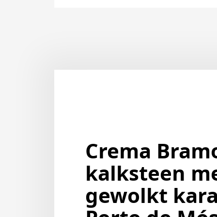
Crema Bramo
kalksteen m
gewolkt kara