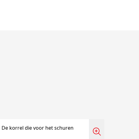
 De korrel die voor het schuren