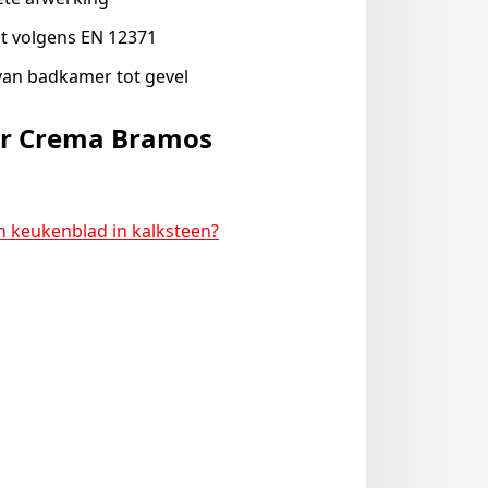
t volgens EN 12371
 van badkamer tot gevel
er Crema Bramos
 keukenblad in kalksteen?