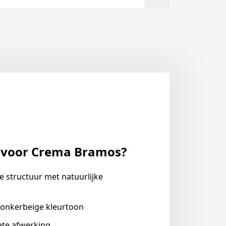
 voor Crema Bramos?
e structuur met natuurlijke
onkerbeige kleurtoon
ete afwerking