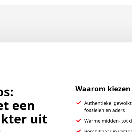
s:
Waarom kiezen
et een
Authentieke, gewolkt
fossielen en aders
kter uit
Warme midden- tot d
Beschikbaar in verzo