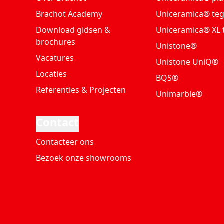
Brachot Academy
Uniceramica® teg
Download gidsen &
Uniceramica® XL 
brochures
Unistone®
Vacatures
Unistone UniQ®
Locaties
BQS®
Referenties & Projecten
Unimarble®
Contact
Contacteer ons
Bezoek onze showrooms