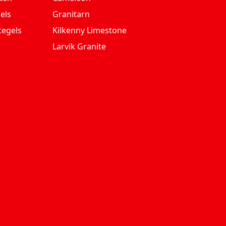
els
Granitarn
tegels
Kilkenny Limestone
Larvik Granite