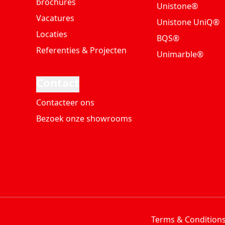
brochures
Unistone®
Vacatures
Unistone UniQ®
Locaties
BQS®
Referenties & Projecten
Unimarble®
Contact
Contacteer ons
Bezoek onze showrooms
Terms & Condition