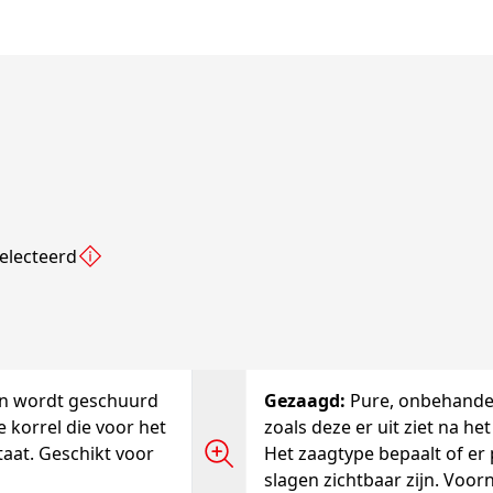
electeerd
en wordt geschuurd
Gezaagd
:
Pure, onbehandel
 korrel die voor het
zoals deze er uit ziet na h
taat. Geschikt voor
Het zaagtype bepaalt of er p
slagen zichtbaar zijn. Voor