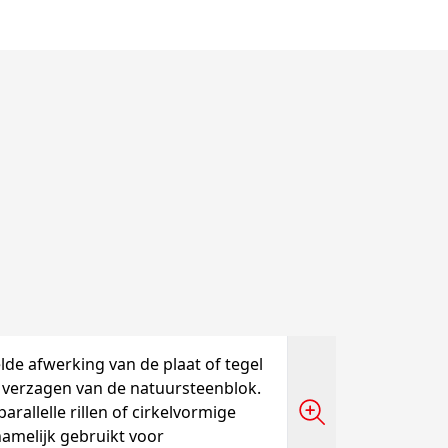
de afwerking van de plaat of tegel
et verzagen van de natuursteenblok.
arallelle rillen of cirkelvormige
namelijk gebruikt voor