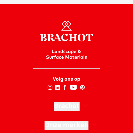
Volg ons op
Brachot
Onze merken