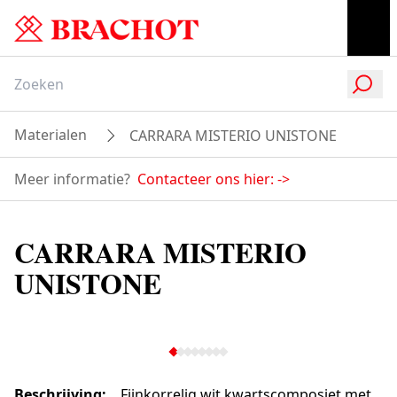
Materialen
CARRARA MISTERIO UNISTONE
Meer informatie?
Contacteer ons hier:
->
CARRARA MISTERIO
UNISTONE
Beschrijving
:
Fijnkorrelig wit kwartscomposiet met