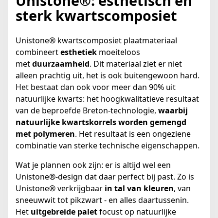
Unistone®: esthetisch en
sterk kwartscomposiet
Unistone® kwartscomposiet plaatmateriaal
combineert
esthetiek
moeiteloos
met
duurzaamheid
. Dit materiaal ziet er niet
alleen prachtig uit, het is ook buitengewoon hard.
Het bestaat dan ook voor meer dan 90% uit
natuurlijke kwarts: het hoogkwalitatieve resultaat
van de beproefde Breton-technologie,
waarbij
natuurlijke kwartskorrels worden gemengd
met polymeren
. Het resultaat is een ongeziene
combinatie van sterke technische eigenschappen.
Wat je plannen ook zijn: er is altijd wel een
Unistone®-design dat daar perfect bij past. Zo is
Unistone® verkrijgbaar
in tal van kleuren
, van
sneeuwwit tot pikzwart - en alles daartussenin.
Het
uitgebreide palet
focust op natuurlijke