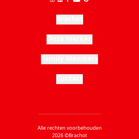
Brachot
Onze merken
Family Members
Contact
Alle rechten voorbehouden
2026 ©Brachot