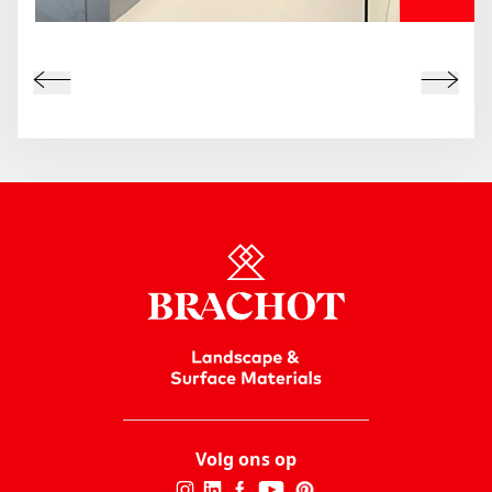
Volg ons op