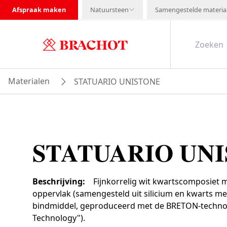
Afspraak maken
Natuursteen
Samengestelde materia
Materialen
STATUARIO UNISTONE
STATUARIO UN
Beschrijving
:
Fijnkorrelig wit kwartscomposiet m
oppervlak (samengesteld uit silicium en kwarts me
bindmiddel, geproduceerd met de BRETON-techno
Technology").