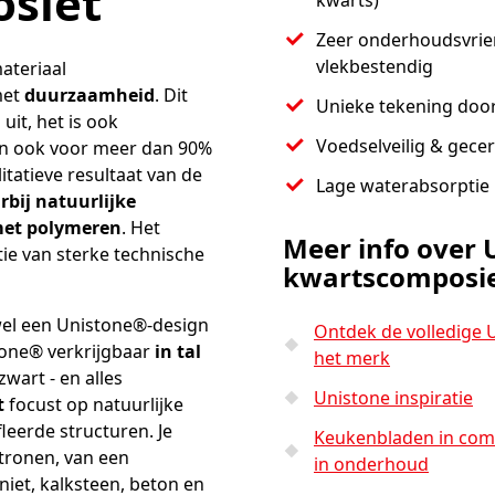
siet
kwarts)
Zeer onderhoudsvriend
vlekbestendig
ateriaal
met
duurzaamheid
. Dit
Unieke tekening door
 uit, het is ook
Voedselveilig & gecer
an ook voor meer dan 90%
itatieve resultaat van de
Lage waterabsorptie
bij natuurlijke
met polymeren
. Het
Meer info over 
ie van sterke technische
kwartscomposi
d wel een Unistone®-design
Ontdek de volledige U
stone® verkrijgbaar
in tal
het merk
zwart - en alles
Unistone inspiratie
t
focust op natuurlijke
eerde structuren. Je
Keukenbladen in comp
atronen, van een
in onderhoud
niet, kalksteen, beton en