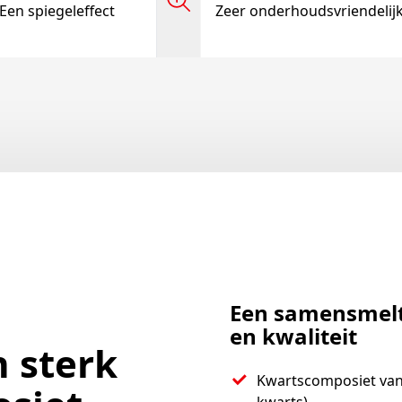
 Een spiegeleffect
Zeer onderhoudsvriendelijk
Een samensmel
en kwaliteit
n sterk
Kwartscomposiet van 