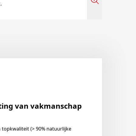
.
ting van vakmanschap
topkwaliteit (> 90% natuurlijke