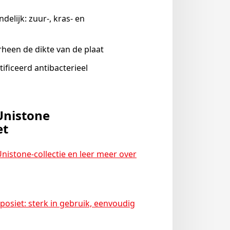
elijk: zuur-, kras- en
heen de dikte van de plaat
tificeerd antibacterieel
Unistone
et
nistone-collectie en leer meer over
osiet: sterk in gebruik, eenvoudig