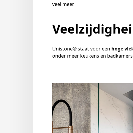
veel meer.
Veelzijdighe
Unistone® staat voor een
hoge vle
onder meer keukens en badkamers