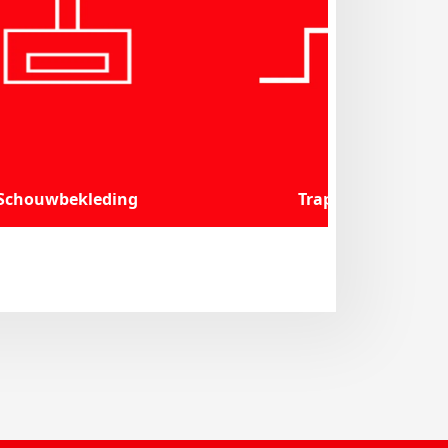
Schouwbekleding
Trappen