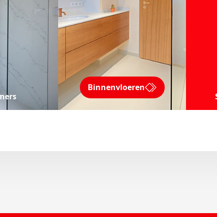
Binnenvloeren
mers