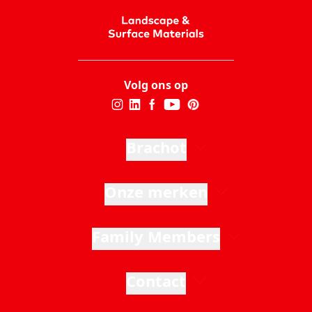
Volg ons op
Brachot
Onze merken
Family Members
Contact