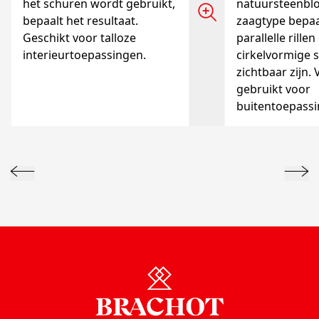
het schuren wordt gebruikt,
natuursteenblo
bepaalt het resultaat.
zaagtype bepaal
Geschikt voor talloze
parallelle rillen
interieurtoepassingen.
cirkelvormige 
zichtbaar zijn.
gebruikt voor
buitentoepassi