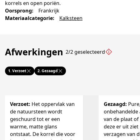
korrels en open poriën.
Oorsprong
:
Frankrijk
Materiaalcategorie
:
Kalksteen
Afwerkingen
2/2 geselecteerd
1.
Verzoet
2.
Gezaagd
Verzoet
:
Het oppervlak van
Gezaagd
:
Pure
de natuursteen wordt
onbehandelde 
geschuurd tot er een
van de plaat of
warme, matte glans
deze er uit ziet
ontstaat. De korrel die voor
verzagen van d