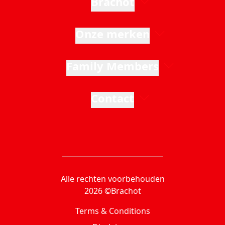
Brachot
Onze merken
Family Members
Contact
Alle rechten voorbehouden
2026 ©Brachot
Terms & Conditions