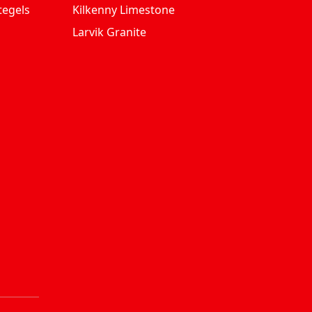
tegels
Kilkenny Limestone
Larvik Granite