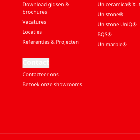
Download gidsen &
Uniceramica® XL 
brochures
Unistone®
Vacatures
Unistone UniQ®
Locaties
BQS®
Referenties & Projecten
Unimarble®
Contact
Contacteer ons
Bezoek onze showrooms