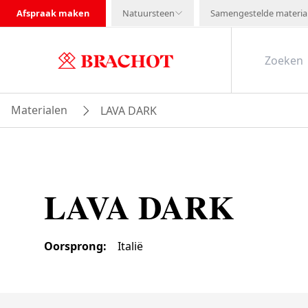
Afspraak maken
Natuursteen
Samengestelde materia
Materialen
LAVA DARK
LAVA DARK
Oorsprong
:
Italië