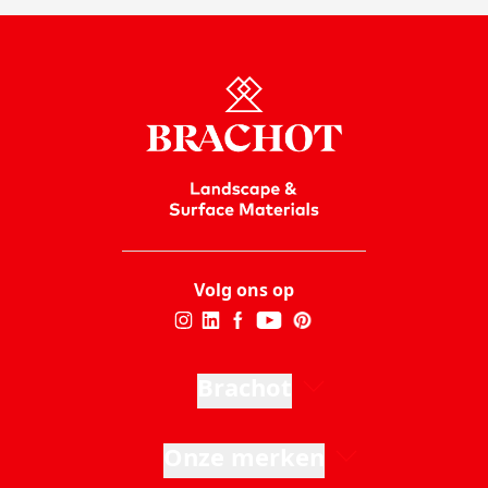
Volg ons op
Brachot
Onze merken