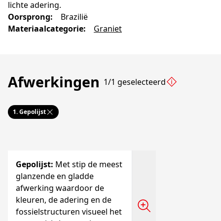
lichte adering.
Oorsprong
:
Brazilië
Materiaalcategorie
:
Graniet
Afwerkingen
1/1 geselecteerd
1.
Gepolijst
Gepolijst
:
Met stip de meest
glanzende en gladde
afwerking waardoor de
kleuren, de adering en de
fossielstructuren visueel het