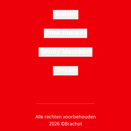
Brachot
Onze merken
Family Members
Contact
Alle rechten voorbehouden
2026 ©Brachot