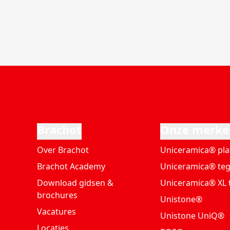
Brachot
Onze merke
Over Brachot
Uniceramica® pla
Brachot Academy
Uniceramica® teg
Download gidsen &
Uniceramica® XL 
brochures
Unistone®
Vacatures
Unistone UniQ®
Locaties