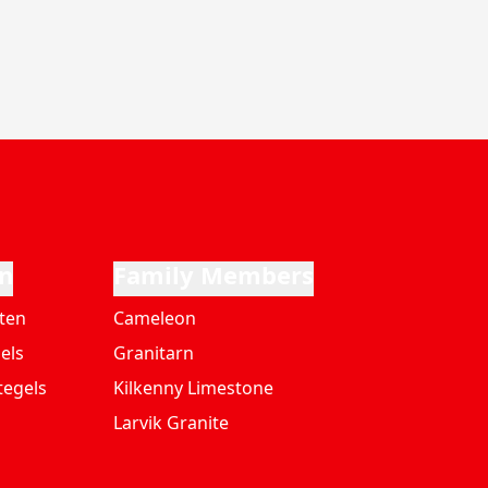
n
Family Members
ten
Cameleon
els
Granitarn
tegels
Kilkenny Limestone
Larvik Granite