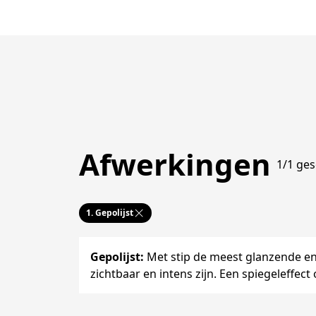
Afwerkingen
1/1 ges
1.
Gepolijst
Gepolijst
:
Met stip de meest glanzende en
zichtbaar en intens zijn. Een spiegeleffect 