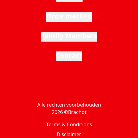
Onze merken
Family Members
Contact
Alle rechten voorbehouden
2026 ©Brachot
Terms & Conditions
Disclaimer