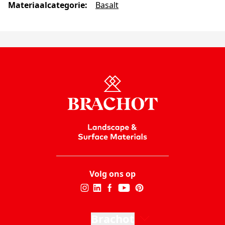
Materiaalcategorie
:
Basalt
Volg ons op
Brachot