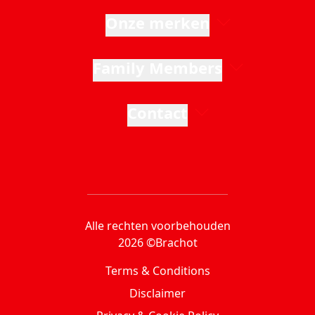
Onze merken
Family Members
Contact
Alle rechten voorbehouden
2026 ©Brachot
Terms & Conditions
Disclaimer