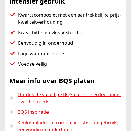
intensief gebruik
Kwartscomposiet met een aantrekkelijke prijs-
kwaliteitverhouding
Kras-, hitte- en vlekbestendig
Eenvoudig in onderhoud
Lage waterabsorptie
Voedselveilig
Meer info over BQS platen
Ontdek de volledige BQS-collectie en leer meer
over het merk
BQS inspiratie
Keukenbladen in composiet: sterk in gebruik,
eenvoudig in onderhoud