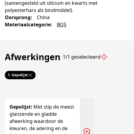
(samengesteld uit silicium en kwarts met
polyesterhars als bindmiddel).
Oorsprong
:
China
Materiaalcategorie
:
BQS
Afwerkingen
1/1 geselecteerd
1.
Gepolijst
Gepolijst
:
Met stip de meest
glanzende en gladde
afwerking waardoor de
kleuren, de adering en de