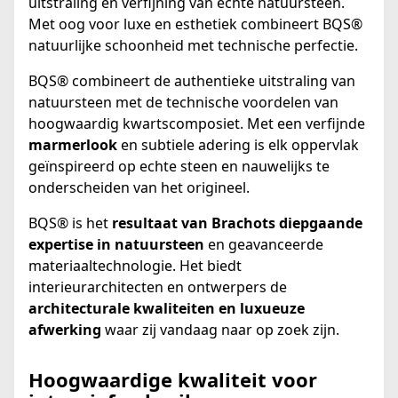
uitstraling en verfijning van echte natuursteen.
Met oog voor luxe en esthetiek combineert BQS®
natuurlijke schoonheid met technische perfectie.
BQS® combineert de authentieke uitstraling van
natuursteen met de technische voordelen van
hoogwaardig kwartscomposiet. Met een verfijnde
marmerlook
en subtiele adering is elk oppervlak
geïnspireerd op echte steen en nauwelijks te
onderscheiden van het origineel.
BQS® is het
resultaat van Brachots diepgaande
expertise in natuursteen
en geavanceerde
materiaaltechnologie. Het biedt
interieurarchitecten en ontwerpers de
architecturale kwaliteiten en luxueuze
afwerking
waar zij vandaag naar op zoek zijn.
Hoogwaardige kwaliteit voor