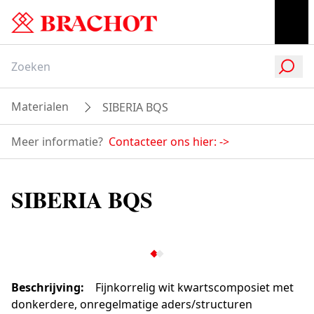
Materialen
SIBERIA BQS
Meer informatie?
Contacteer ons hier:
->
SIBERIA BQS
Beschrijving
:
Fijnkorrelig wit kwartscomposiet met
donkerdere, onregelmatige aders/structuren