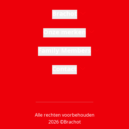
Brachot
Onze merken
Family Members
Contact
Alle rechten voorbehouden
2026 ©Brachot