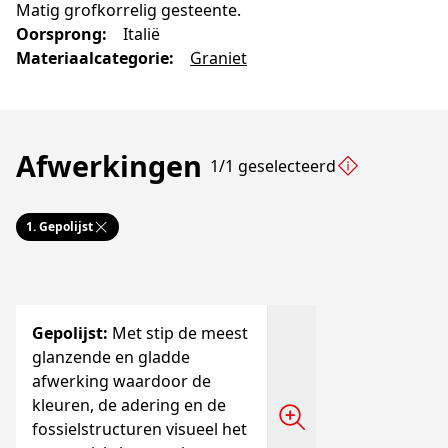
Matig grofkorrelig gesteente.
Oorsprong
:
Italië
Materiaalcategorie
:
Graniet
Afwerkingen
1/1 geselecteerd
1.
Gepolijst
Gepolijst
:
Met stip de meest
glanzende en gladde
afwerking waardoor de
kleuren, de adering en de
fossielstructuren visueel het