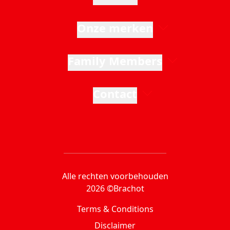
Onze merken
Family Members
Contact
Alle rechten voorbehouden
2026 ©Brachot
Terms & Conditions
Disclaimer