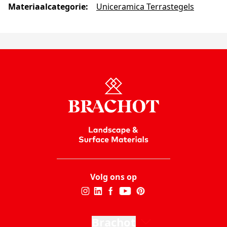
Materiaalcategorie
:
Uniceramica Terrastegels
Volg ons op
Brachot