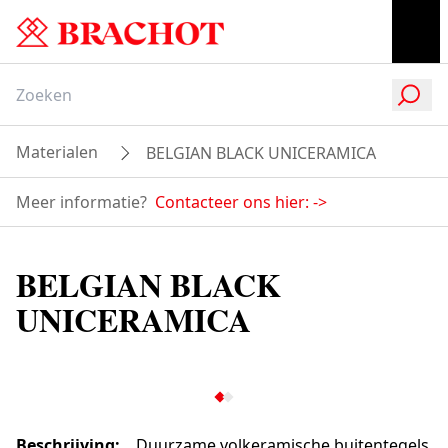
Materialen
BELGIAN BLACK UNICERAMICA
Meer informatie?
Contacteer ons hier:
->
BELGIAN BLACK
UNICERAMICA
Beschrijving
:
Duurzame volkeramische buitentegels