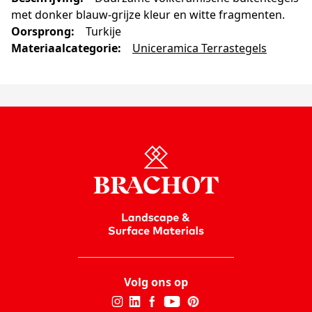
met donker blauw-grijze kleur en witte fragmenten.
Oorsprong
:
Turkije
Materiaalcategorie
:
Uniceramica Terrastegels
Volg ons op