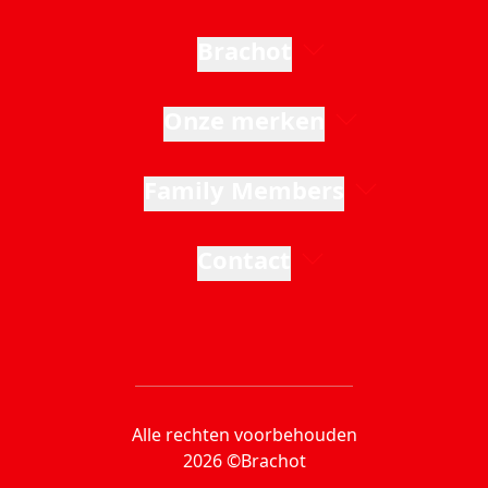
Brachot
Onze merken
Family Members
Contact
Alle rechten voorbehouden
2026 ©Brachot