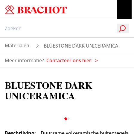
Materialen
BLUESTONE DARK UNICERAMICA
Meer informatie?
Contacteer ons hier:
->
BLUESTONE DARK
UNICERAMICA
Beschrijving
:
Duurzame volkeramische buitentegels