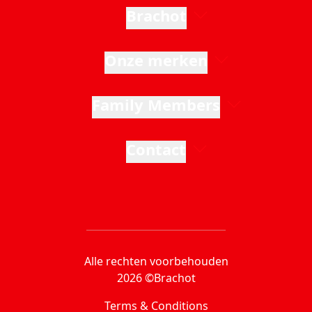
Brachot
Onze merken
Family Members
Contact
Alle rechten voorbehouden
2026 ©Brachot
Terms & Conditions