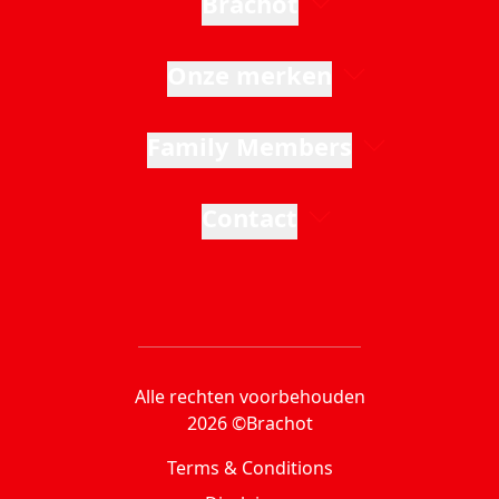
Brachot
Onze merken
Family Members
Contact
Alle rechten voorbehouden
2026 ©Brachot
Terms & Conditions