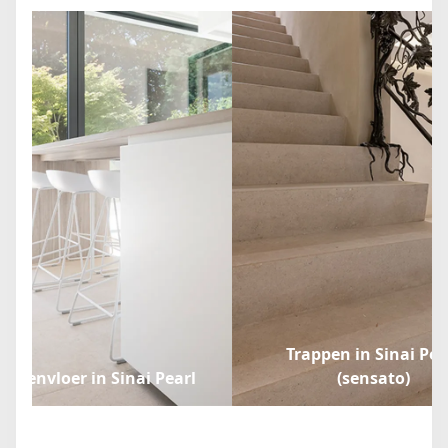
Trappen in Sinai Pea
eukenvloer in Sinai Pearl
(sensato)