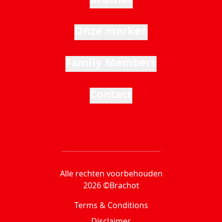
Onze merken
Family Members
Contact
Alle rechten voorbehouden
2026 ©Brachot
Terms & Conditions
Disclaimer