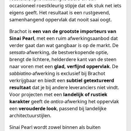
occasioneel roestkleurig stipje dat elk stuk net iets
eigens geeft. Het resultaat is een rustgevend,
samenhangend oppervlak dat nooit saai oogt.
Brachot is
een van de grootste importeurs van
Sinai Pearl
, met een ruim afwerkingsaanbod dat
verder gaat dan wat gangbaar is op de markt. De
sensato
-afwerking, de bestverkopende optie,
brengt de lichtere, helderdere kant van de steen
naar voren met een
glad, verfijnd oppervlak
. De
sabbiatino
-afwerking is exclusief bij Brachot
verkrijgbaar en biedt een
subtiel getextureerd
resultaat
dat je bij andere leveranciers niet vindt.
Voor projecten met een
landelijk of rustiek
karakter
geeft de
antico
-afwerking het oppervlak
een
verouderde look
, passend bij landelijke
architectuurstijlen.
Sinai Pearl wordt zowel binnen als buiten