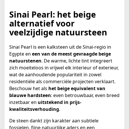
Sinai Pearl: het beige
alternatief voor
veelzijdige natuursteen
Sinai Pearl is een kalksteen uit de Sinaï-regio in
Egypte en
een van de meest gevraagde beige
natuurstenen
. De warme, lichte tint integreert
zich moeiteloos in vrijwel elk interieur of exterieur,
wat de aanhoudende populariteit in zowel
residentiële als commerciële projecten verklaart.
Beschouw het als
het beige equivalent van
blauwe hardsteen
: even betrouwbaar, even breed
inzetbaar en
uitstekend in prijs-
kwaliteitsverhouding
.
De steen dankt zijn karakter aan subtiele
fossielen, fijne natuurlijke aders en een