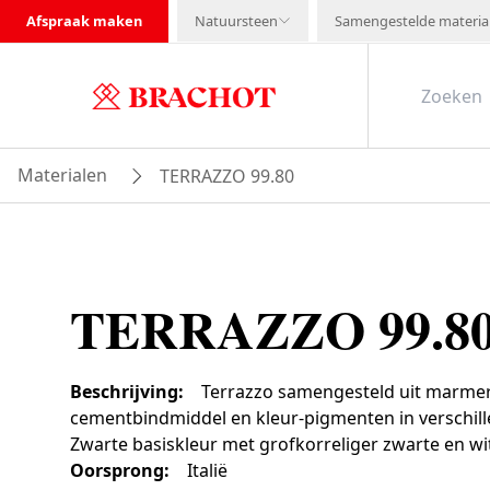
Afspraak maken
Natuursteen
Samengestelde materia
Materialen
TERRAZZO 99.80
TERRAZZO 99.8
Beschrijving
:
Terrazzo samengesteld uit marmer
cementbindmiddel en kleur-pigmenten in verschil
Zwarte basiskleur met grofkorreliger zwarte en 
Oorsprong
:
Italië