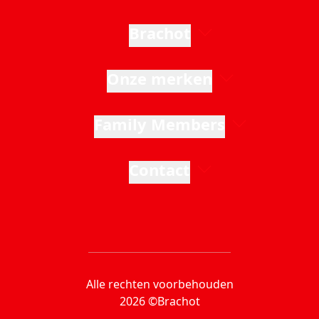
Brachot
Onze merken
Family Members
Contact
Alle rechten voorbehouden
2026 ©Brachot