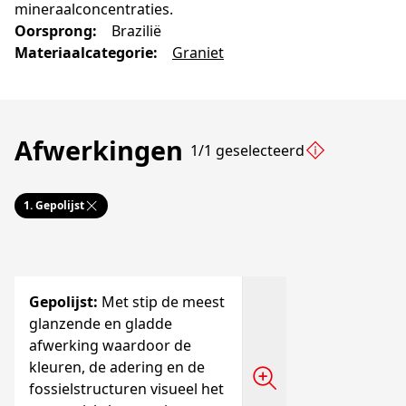
mineraalconcentraties.
Oorsprong
:
Brazilië
Materiaalcategorie
:
Graniet
Afwerkingen
1/1 geselecteerd
1.
Gepolijst
Gepolijst
:
Met stip de meest
glanzende en gladde
afwerking waardoor de
kleuren, de adering en de
fossielstructuren visueel het