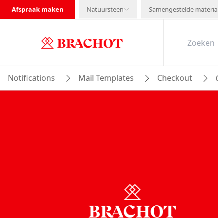
Afspraak maken
Natuursteen
Samengestelde materia
Notifications
Mail Templates
Checkout