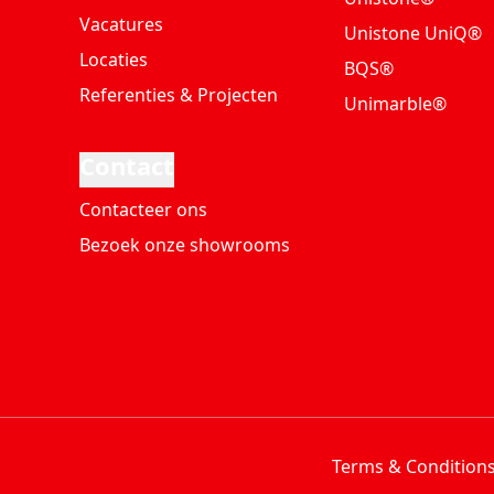
Vacatures
Unistone UniQ®
Locaties
BQS®
Referenties & Projecten
Unimarble®
Contact
Contacteer ons
Bezoek onze showrooms
Terms & Condition