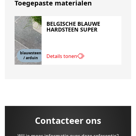
Toegepaste materialen
BELGISCHE BLAUWE
HARDSTEEN SUPER
blauwsteen
Details tonen
/ arduin
Contacteer ons