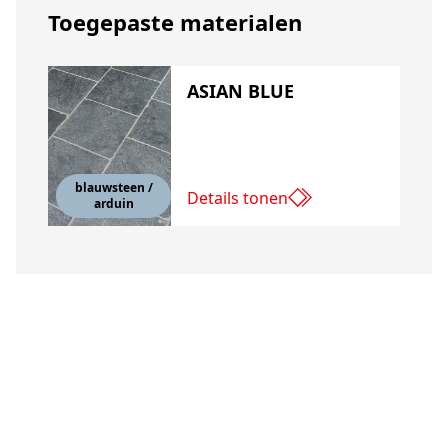
Toegepaste materialen
ASIAN BLUE
blauwsteen /
Details tonen
arduin