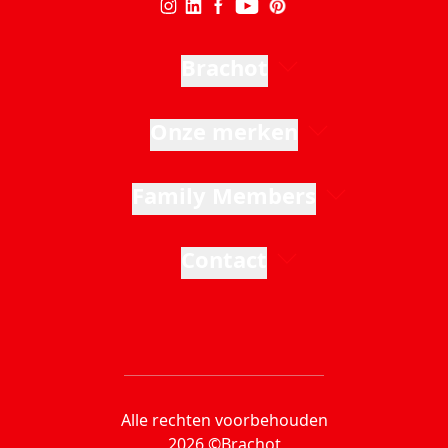
Brachot
Onze merken
Family Members
Contact
Alle rechten voorbehouden
2026 ©Brachot