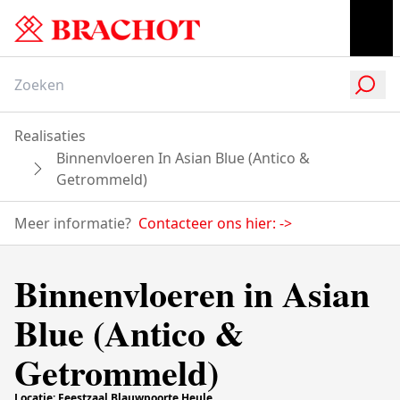
Realisaties
Binnenvloeren In Asian Blue (Antico &
Getrommeld)
Meer informatie?
Contacteer ons hier:
->
Binnenvloeren in Asian
Blue (Antico &
Getrommeld)
Locatie: Feestzaal Blauwpoorte Heule