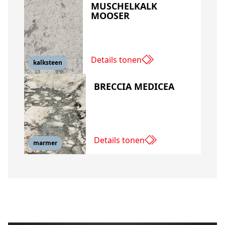
MUSCHELKALK
MOOSER
Details tonen
kalksteen
BRECCIA MEDICEA
Details tonen
marmer