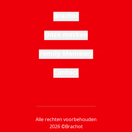
Brachot
Onze merken
Family Members
Contact
Alle rechten voorbehouden
2026 ©Brachot