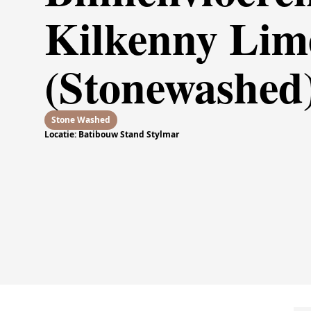
Kilkenny Lim
(Stonewashed
Stone Washed
Locatie: Batibouw Stand Stylmar