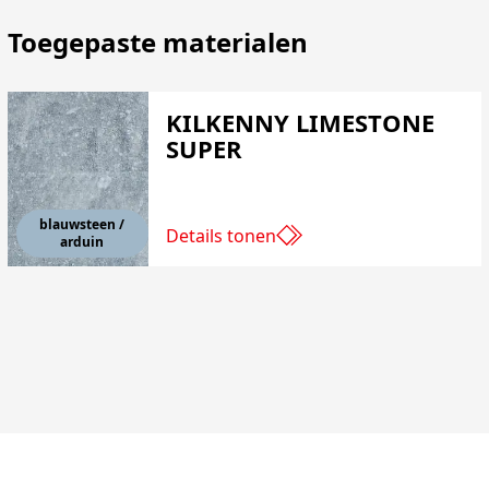
Toegepaste materialen
KILKENNY LIMESTONE
SUPER
blauwsteen /
Details tonen
arduin