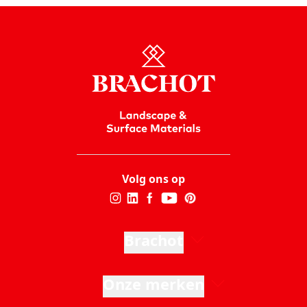
Volg ons op
Brachot
Onze merken