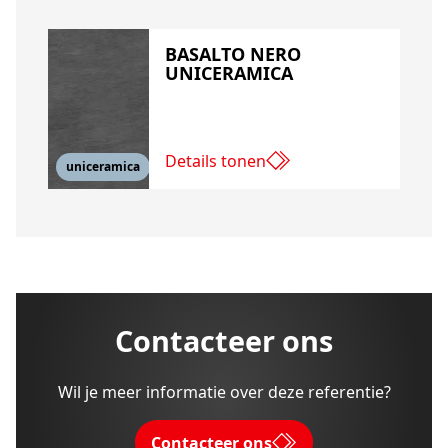
BASALTO NERO
UNICERAMICA
Details tonen
uniceramica
Contacteer ons
Wil je meer informatie over deze referentie?
Contacteer ons