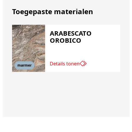
Toegepaste materialen
ARABESCATO
OROBICO
Details tonen
marmer