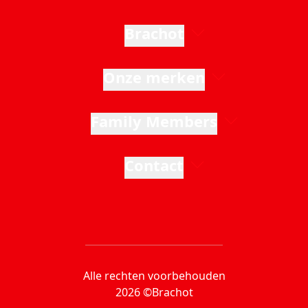
Brachot
Onze merken
Family Members
Contact
Alle rechten voorbehouden
2026 ©Brachot