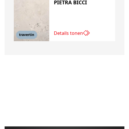
PIETRA BICCI
Details tonen
travertin