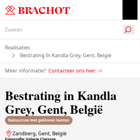
Realisaties
Bestrating In Kandla Grey, Gent, België
Meer informatie?
Contacteer ons hier:
->
Bestrating in Kandla
Grey, Gent, België
Natuurruw met gekloven kanten
Zandberg, Gent, België
Fotografie: Valerie Clarysse