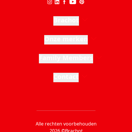
Brachot
Onze merken
Family Members
Contact
Alle rechten voorbehouden
2026 ©Brachot