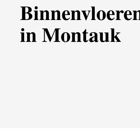
Binnenvloere
in Montauk