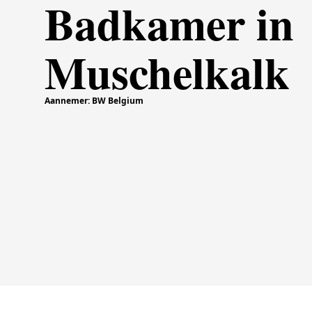
Badkamer in
Muschelkalk
Aannemer: BW Belgium