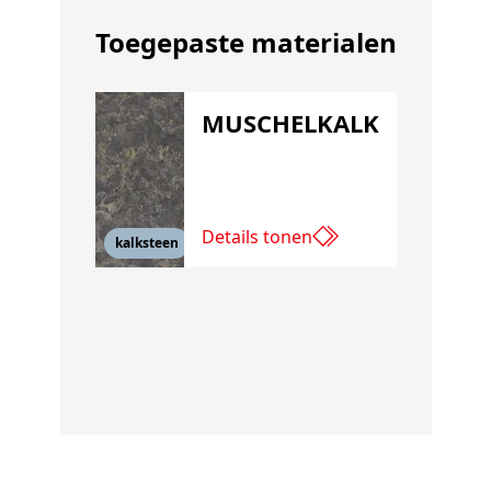
Toegepaste materialen
MUSCHELKALK
Details tonen
kalksteen