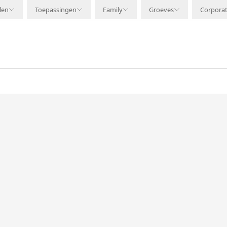
len
Toepassingen
Family
Groeves
Corpora