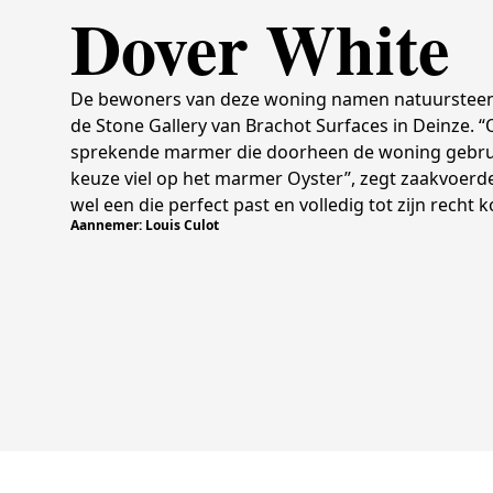
Dover White
De bewoners van deze woning namen natuursteenbed
de Stone Gallery van Brachot Surfaces in Deinze. 
sprekende marmer die doorheen de woning gebrui
keuze viel op het marmer Oyster”, zegt zaakvoer
wel een die perfect past en volledig tot zijn recht 
Aannemer: Louis Culot