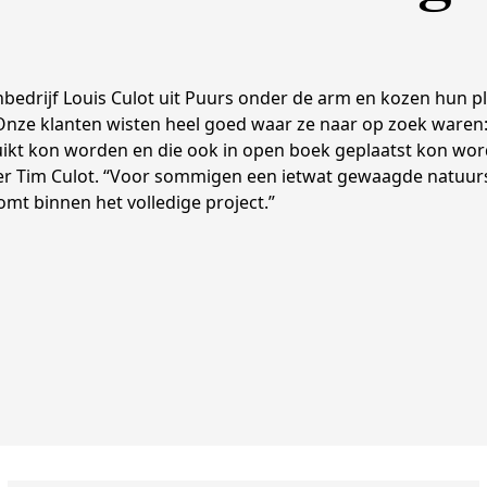
rijf Louis Culot uit Puurs onder de arm en kozen hun pla
“Onze klanten wisten heel goed waar ze naar op zoek waren
kt kon worden en die ook in open boek geplaatst kon wor
der Tim Culot. “Voor sommigen een ietwat gewaagde natuur
komt binnen het volledige project.”