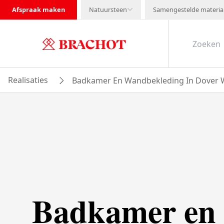
Afspraak maken
Natuursteen
Samengestelde materia
Realisaties
Badkamer En Wandbekleding In Dover 
Badkamer en 