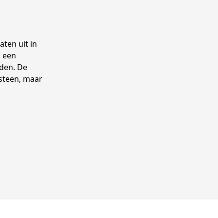
ten uit in
: een
den. De
steen, maar