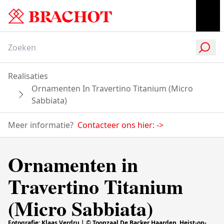
Realisaties
Ornamenten In Travertino Titanium (Micro
Sabbiata)
Meer informatie?
Contacteer ons hier:
->
Ornamenten in
Travertino Titanium
(Micro Sabbiata)
Fotografie: Klaas Verdru | © Toonzaal De Backer Haarden, Heist-op-