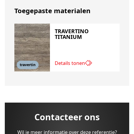
Toegepaste materialen
TRAVERTINO
TITANIUM
Details tonen
travertin
Contacteer ons
Wil je meer informatie over deze referentie?