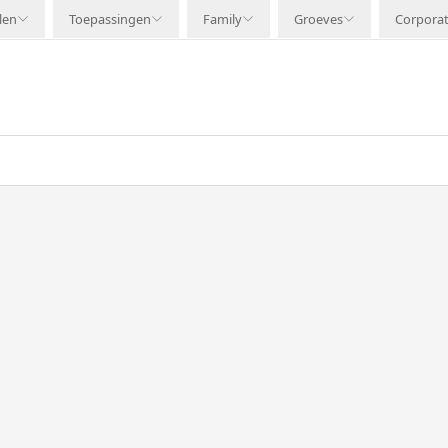
len
Toepassingen
Family
Groeves
Corpora