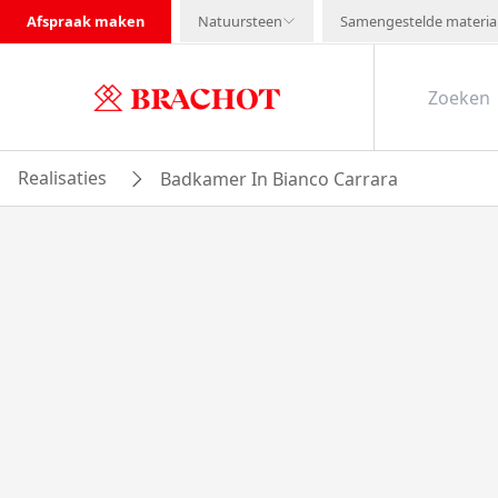
Afspraak maken
Natuursteen
Samengestelde materia
Realisaties
Badkamer In Bianco Carrara