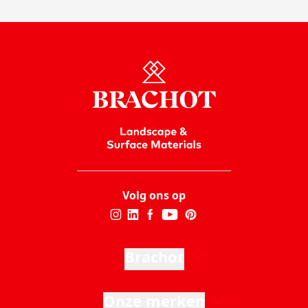
Volg ons op
Brachot
Onze merken