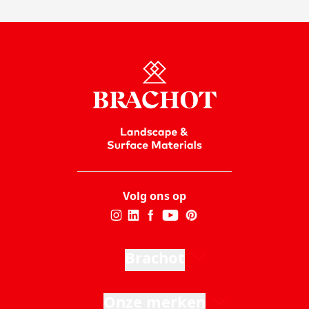
Volg ons op
Brachot
Onze merken