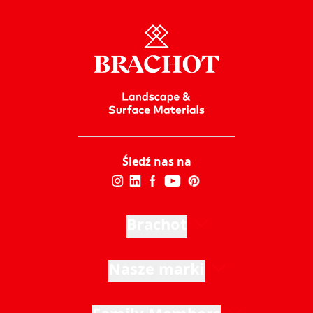
Śledź nas na
Brachot
Nasze marki