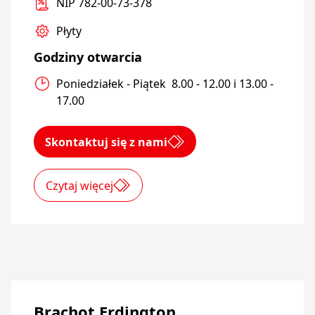
NIP 782-00-73-378
Płyty
Godziny otwarcia
Poniedziałek - Piątek  8.00 - 12.00 i 13.00 - 
17.00
Skontaktuj się z nami
Czytaj więcej
Brachot Erdington