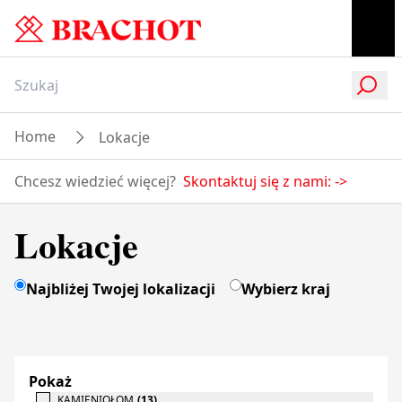
Home
Lokacje
Chcesz wiedzieć więcej?
Skontaktuj się z nami:
->
Lokacje
Najbliżej Twojej lokalizacji
Wybierz kraj
Pokaż
KAMIENIOŁOM
(
13
)