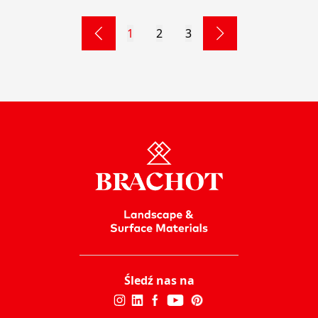
1
2
3
Śledź nas na