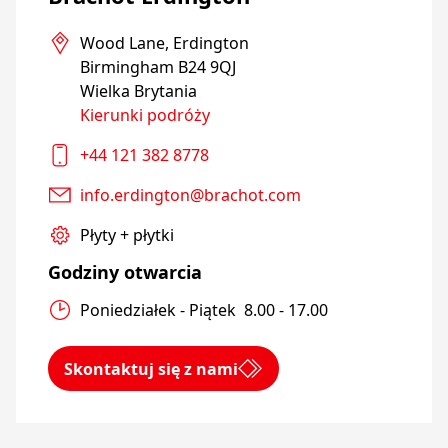
Wood Lane, Erdington

Birmingham B24 9QJ

Wielka Brytania
Kierunki podróży
+44 121 382 8778
info.erdington@brachot.com
Płyty + płytki
Godziny otwarcia
Poniedziałek - Piątek  8.00 - 17.00
Skontaktuj się z nami