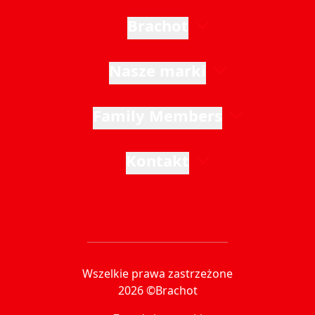
Brachot
Nasze marki
Family Members
Kontakt
Wszelkie prawa zastrzeżone
2026 ©Brachot