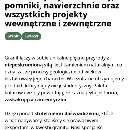
pomniki, nawierzchnie oraz
wszystkich projekty
wewnętrzne i zewnętrzne
Granit
Kwarcyt
Granit łączy w sobie unikalne piękno przyrody z
nieposkromioną siłą
. Jest kamieniem naturalnym, co
oznacza, że procesy geologiczne od wieków
kształtowały jego charakter. W rezultacie otrzymujemy
produkt, który nigdy nie jest identyczny. Paleta
kolorów i wzory powodują, że każda płyta jest
inna,
zaskakująca
i
autentyczna
.
Dzięki ponad
stuletniemu doświadczeniu
, które
wciąż nabywamy, staliśmy się prawdziwymi
ekspertami w kwestii granitu. Nasi specjaliści