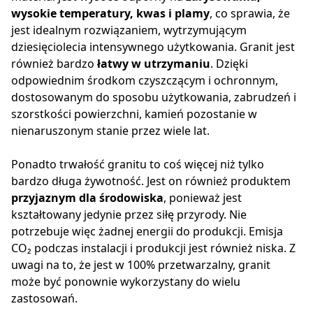
wysokie temperatury, kwas i plamy
, co sprawia, że
jest idealnym rozwiązaniem, wytrzymującym
dziesięciolecia intensywnego użytkowania. Granit jest
również bardzo
łatwy w utrzymaniu
. Dzięki
odpowiednim środkom czyszczącym i ochronnym,
dostosowanym do sposobu użytkowania, zabrudzeń i
szorstkości powierzchni, kamień pozostanie w
nienaruszonym stanie przez wiele lat.
Ponadto trwałość granitu to coś więcej niż tylko
bardzo długa żywotność. Jest on również produktem
przyjaznym dla środowiska
, ponieważ jest
kształtowany jedynie przez siłę przyrody. Nie
potrzebuje więc żadnej energii do produkcji. Emisja
CO₂ podczas instalacji i produkcji jest również niska. Z
uwagi na to, że jest w 100% przetwarzalny, granit
może być ponownie wykorzystany do wielu
zastosowań.