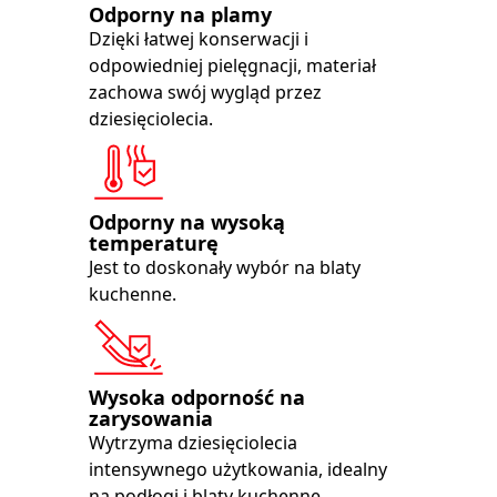
Odporny na plamy
Dzięki łatwej konserwacji i
odpowiedniej pielęgnacji, materiał
zachowa swój wygląd przez
dziesięciolecia.
Odporny na wysoką
temperaturę
Jest to doskonały wybór na blaty
kuchenne.
Wysoka odporność na
zarysowania
Wytrzyma dziesięciolecia
intensywnego użytkowania, idealny
na podłogi i blaty kuchenne.