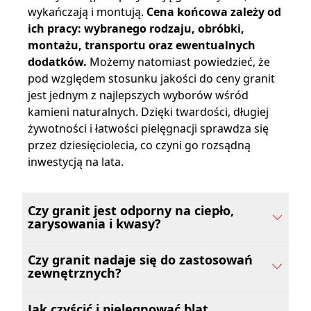
wykańczają i montują.
Cena końcowa zależy od
ich pracy: wybranego rodzaju, obróbki,
montażu, transportu oraz ewentualnych
dodatków.
Możemy natomiast powiedzieć, że
pod względem stosunku jakości do ceny granit
jest jednym z najlepszych wyborów wśród
kamieni naturalnych. Dzięki twardości, długiej
żywotności i łatwości pielęgnacji sprawdza się
przez dziesięciolecia, co czyni go rozsądną
inwestycją na lata.
Czy granit jest odporny na ciepło,
zarysowania i kwasy?
Czy granit nadaje się do zastosowań
zewnętrznych?
Jak czyścić i pielęgnować blat