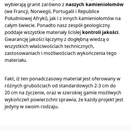
wybierają granit zarówno z
naszych kamieniołomów
(we Francji, Norwegii, Portugalii i Republice
Południowej Afryki), jak i z innych kamieniołomów na
całym świecie. Ponadto nasz zespół geologiczny
poddaje wszystkie materiały ścisłej
kontroli jakości
.
Gwarancję jakości łączymy z dogłębną wiedzą o
wszystkich właściwościach technicznych,
zastosowaniach i możliwościach wykończenia tego
materiału.
Fakt, iż ten ponadczasowy materiał jest oferowany w
różnych grubo
ściach od
standardowych 2-3 cm do
20 cm na życzenie, oraz w szerokiej gamie możliwych
wykończeń powierzchni sprawia, że każdy projekt jest
jedyny w swoim rodzaju.