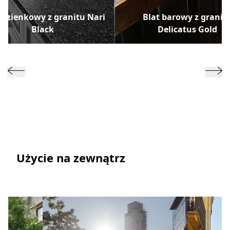
 łazienkowy z granitu Nari
Blat barowy z granit
Black
Delicatus Gold
Użycie na zewnątrz