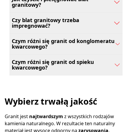
granitowy?
Czy blat granitowy trzeba
impregnować?
Czym różni się granit od konglomeratu
kwarcowego?
Czym różni się granit od spieku
kwarcowego?
Wybierz trwałą jakość
Granit jest
najtwardszym
z wszystkich rodzajów
kamienia naturalnego. W rezultacie ten naturalny
materiał jest wysoce odporny na
zarysowania,