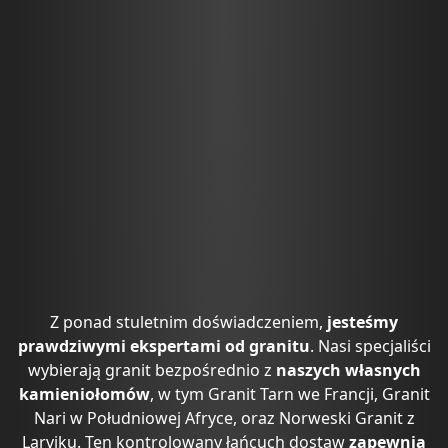
Z ponad stuletnim doświadczeniem,
jesteśmy
prawdziwymi ekspertami od granitu
. Nasi specjaliści
wybierają granit bezpośrednio z
naszych własnych
kamieniołomów
, w tym
Granit Tarn we Francji
,
Granit
Nari w Południowej Afryce
, oraz
Norweski Granit z
Larviku
. Ten kontrolowany łańcuch dostaw
zapewnia