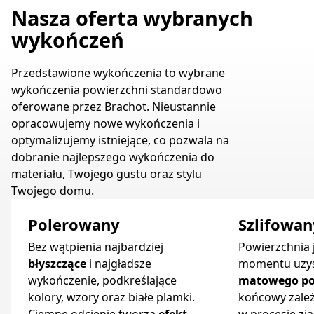
Nasza oferta wybranych
wykończeń
Przedstawione wykończenia to wybrane
wykończenia powierzchni standardowo
oferowane przez Brachot. Nieustannie
opracowujemy nowe wykończenia i
optymalizujemy istniejące, co pozwala na
dobranie najlepszego wykończenia do
materiału, Twojego gustu oraz stylu
Twojego domu.
Polerowany
Szlifowan
Bez wątpienia najbardziej
Powierzchnia 
błyszczące
i najgładsze
momentu uzys
wykończenie, podkreślające
matowego po
kolory, wzory oraz białe plamki.
końcowy zale