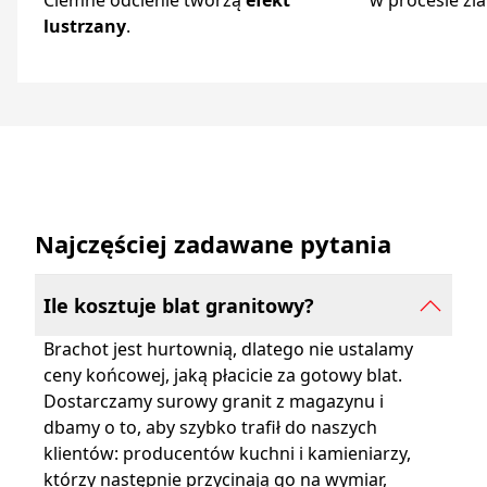
Ciemne odcienie tworzą
efekt
w procesie zia
lustrzany
.
Najczęściej zadawane pytania
Ile kosztuje blat granitowy?
Brachot jest hurtownią, dlatego nie ustalamy
ceny końcowej, jaką płacicie za gotowy blat.
Dostarczamy surowy granit z magazynu i
dbamy o to, aby szybko trafił do naszych
klientów: producentów kuchni i kamieniarzy,
którzy następnie przycinają go na wymiar,