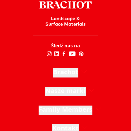
Śledź nas na
Brachot
Nasze marki
Family Members
Kontakt