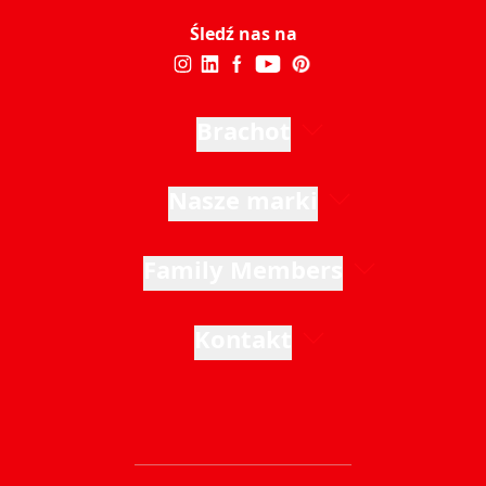
Śledź nas na
Brachot
Nasze marki
Family Members
Kontakt