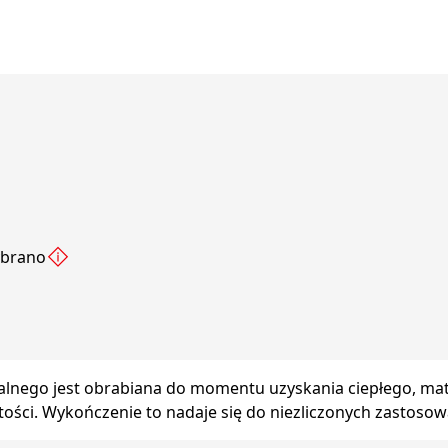
ybrano
alnego jest obrabiana do momentu uzyskania ciepłego, ma
stości. Wykończenie to nadaje się do niezliczonych zastos