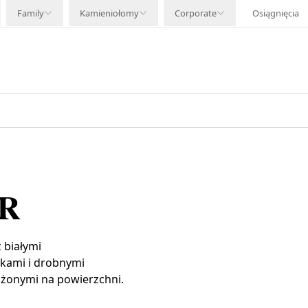
Family
Kamieniołomy
Corporate
Osiągnięcia
R
 białymi
yłkami i drobnymi
łożonymi na powierzchni.