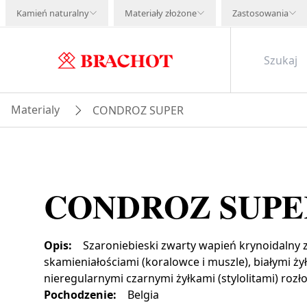
Kamień naturalny
Materiały złożone
Zastosowania
Materialy
CONDROZ SUPER
CONDROZ SUPE
Opis
:
Szaroniebieski zwarty wapień krynoidalny z
skamieniałościami (koralowce i muszle), białymi ż
nieregularnymi czarnymi żyłkami (stylolitami) roz
Pochodzenie
:
Belgia