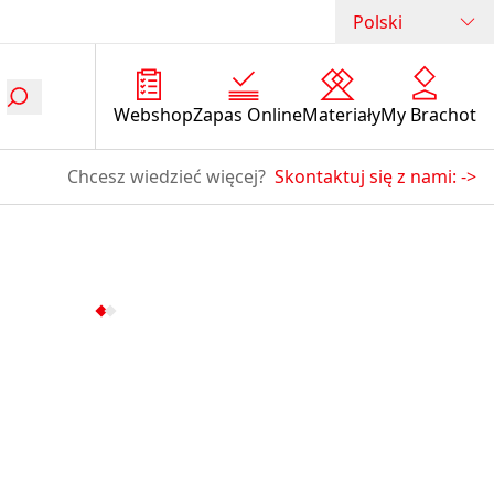
Polski
Webshop
Zapas Online
Materiały
My Brachot
Chcesz wiedzieć więcej?
Skontaktuj się z nami:
->