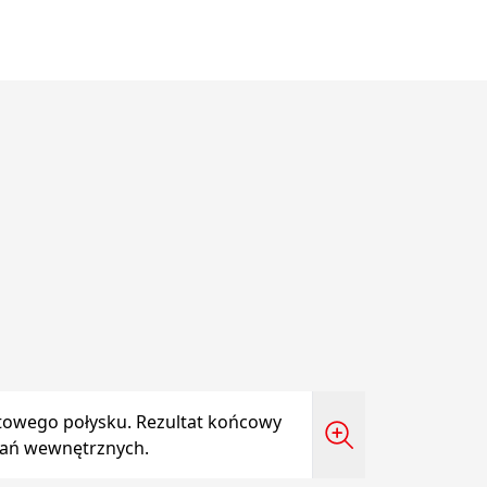
towego połysku. Rezultat końcowy
owań wewnętrznych.