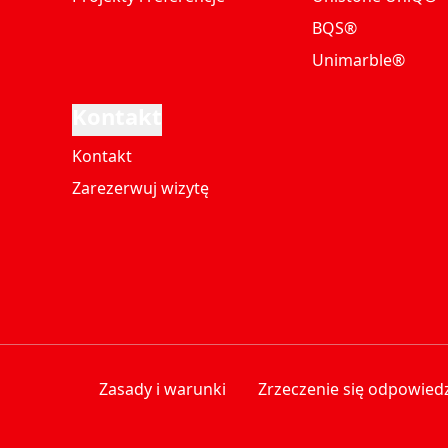
BQS®
Unimarble®
Kontakt
Kontakt
Zarezerwuj wizytę
Zasady i warunki
Zrzeczenie się odpowiedz