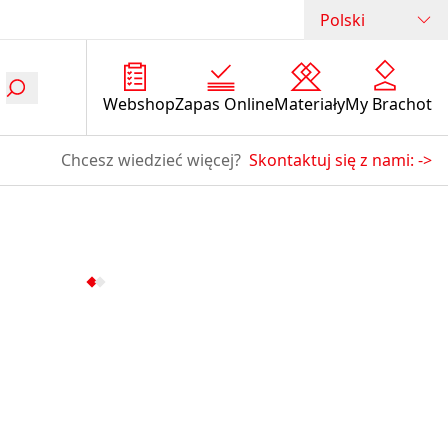
Polski
Webshop
Zapas Online
Materiały
My Brachot
Chcesz wiedzieć więcej?
Skontaktuj się z nami:
->