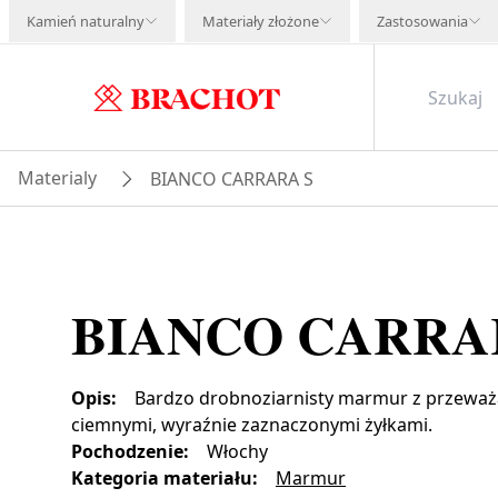
Kamień naturalny
Materiały złożone
Zastosowania
Materialy
BIANCO CARRARA S
BIANCO CARRA
Opis
:
Bardzo drobnoziarnisty marmur z przeważ
ciemnymi, wyraźnie zaznaczonymi żyłkami.
Pochodzenie
:
Włochy
Kategoria materiału
:
Marmur