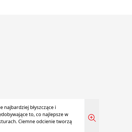
 najbardziej błyszczące i
dobywające to, co najlepsze w
ukturach. Ciemne odcienie tworzą