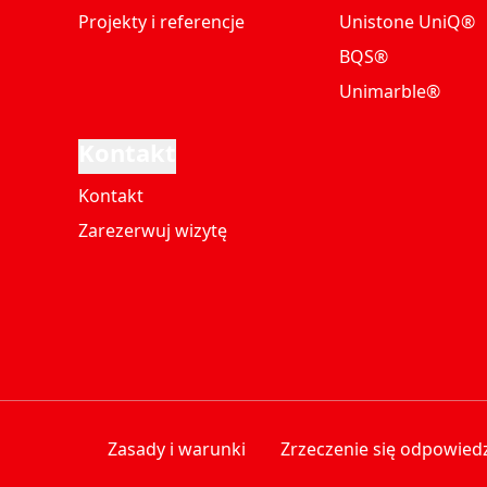
Projekty i referencje
Unistone UniQ®
BQS®
Unimarble®
Kontakt
Kontakt
Zarezerwuj wizytę
Zasady i warunki
Zrzeczenie się odpowiedz