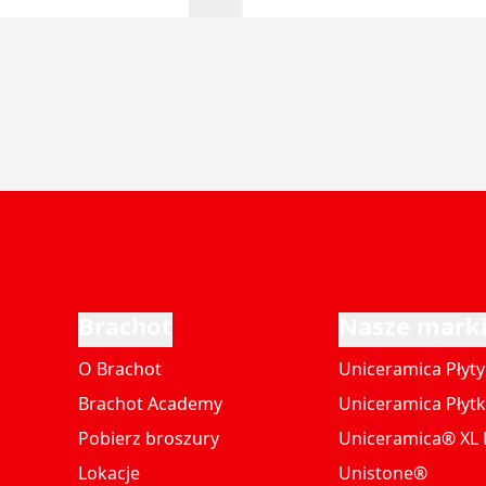
Brachot
Nasze mark
O Brachot
Uniceramica Płyty
Brachot Academy
Uniceramica Płytk
Pobierz broszury
Uniceramica® XL P
Lokacje
Unistone®