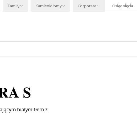
Family
Kamieniołomy
Corporate
Osiągnięcia
RA S
ającym białym tłem z