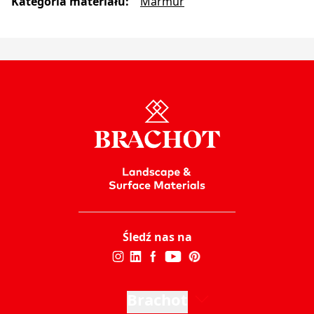
Kategoria materiału
:
Marmur
Śledź nas na
Brachot