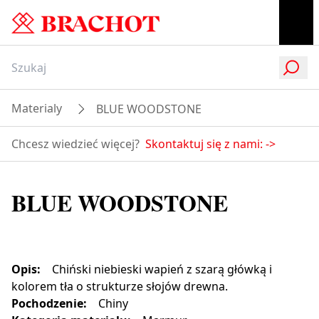
Materialy
BLUE WOODSTONE
Chcesz wiedzieć więcej?
Skontaktuj się z nami:
->
BLUE WOODSTONE
Opis
:
Chiński niebieski wapień z szarą główką i
kolorem tła o strukturze słojów drewna.
Pochodzenie
:
Chiny