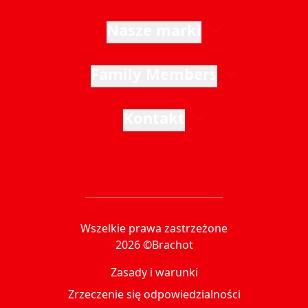
Nasze marki
Family Members
Kontakt
Wszelkie prawa zastrzeżone
2026 ©Brachot
Zasady i warunki
Zrzeczenie się odpowiedzialności