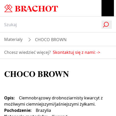
Materialy
CHOCO BROWN
Chcesz wiedzieć więcej?
Skontaktuj się z nami:
->
CHOCO BROWN
Opis
:
Ciemnobrązowy drobnoziarnisty kwarcyt z
możliwymi ciemniejszymi/jaśniejszymi żyłkami.
Pochodzenie
:
Brazylia