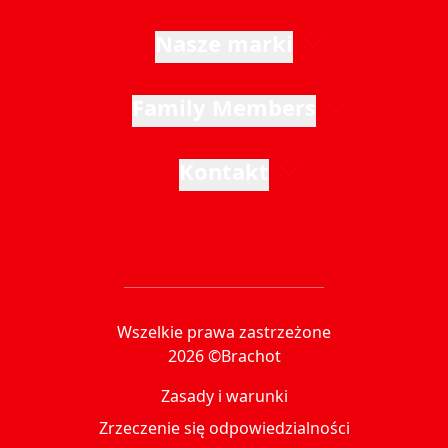
Nasze marki
Family Members
Kontakt
Wszelkie prawa zastrzeżone
2026 ©Brachot
Zasady i warunki
Zrzeczenie się odpowiedzialności