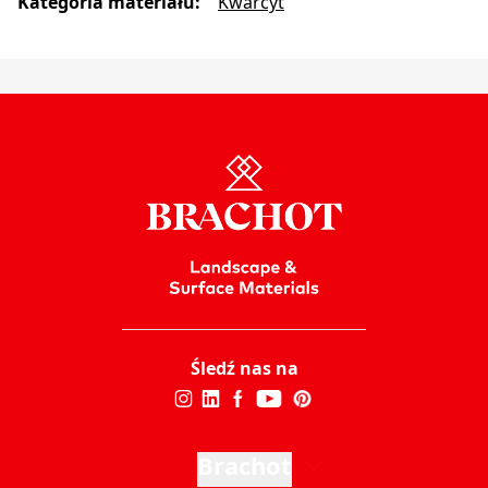
Kategoria materiału
:
Kwarcyt
Śledź nas na
Brachot